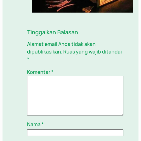
Tinggalkan Balasan
Alamat email Anda tidak akan
dipublikasikan.
Ruas yang wajib ditandai
*
Komentar
*
Nama
*