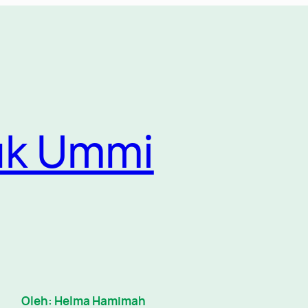
uk Ummi
Oleh: Helma Hamimah