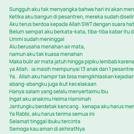
Sungguh aku tak menyangka bahwa hari ini akan menj
Ketika aku bangun di pesantren, mereka sudah diseli
Aku terus berdoa kepada Allah SWT dengan suara hat
Belum sempat aku berkata-kata, tiba-tiba kabar itu 
Ummi sudah meninggal
Alu berusaha menahan air mata,
namun aku tak kuasa menahan
Maka bulir air mata jatuh hingga pipiku lembab karen
ya Allah.. ia masih mempunyai 13 anak dan 1 pesantre
Ya.. Allah aku hampir tak bisa mengikhlaskan kejadian
abang-abangku juga ikut kecelakaan
Hanya salam yang selalu menyertaimu Ibu
Ingat aku anakmu Helma Hamimah
Jantungku berdetak kencang.. kenapa aku harus men
Ya Rabbi, aku harus terima semua ini
Selamat tinggal ibuku tercinta
Semoga kau aman di akhiratNya