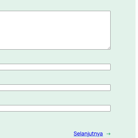
Selanjutnya
→