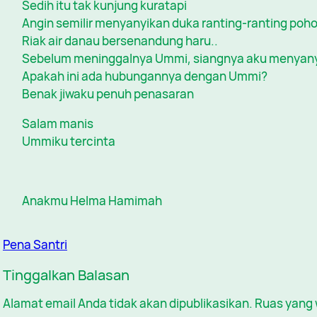
Sedih itu tak kunjung kuratapi
Angin semilir menyanyikan duka ranting-ranting poh
Riak air danau bersenandung haru..
Sebelum meninggalnya Ummi, siangnya aku menyanyi
Apakah ini ada hubungannya dengan Ummi?
Benak jiwaku penuh penasaran
Salam manis
Ummiku tercinta
Anakmu Helma Hamimah
Pena Santri
Tinggalkan Balasan
Alamat email Anda tidak akan dipublikasikan.
Ruas yang 