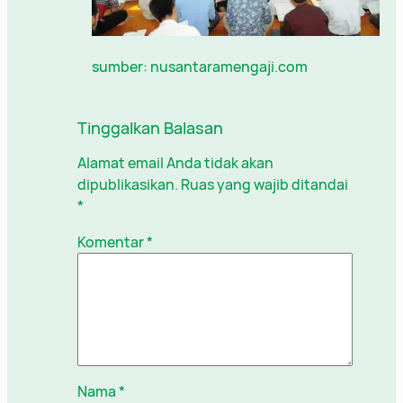
sumber: nusantaramengaji.com
Tinggalkan Balasan
Alamat email Anda tidak akan
dipublikasikan.
Ruas yang wajib ditandai
*
Komentar
*
Nama
*