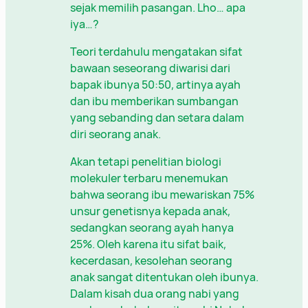
sejak memilih pasangan. Lho… apa
iya…?
Teori terdahulu mengatakan sifat
bawaan seseorang diwarisi dari
bapak ibunya 50:50, artinya ayah
dan ibu memberikan sumbangan
yang sebanding dan setara dalam
diri seorang anak.
Akan tetapi penelitian biologi
molekuler terbaru menemukan
bahwa seorang ibu mewariskan 75%
unsur genetisnya kepada anak,
sedangkan seorang ayah hanya
25%. Oleh karena itu sifat baik,
kecerdasan, kesolehan seorang
anak sangat ditentukan oleh ibunya.
Dalam kisah dua orang nabi yang