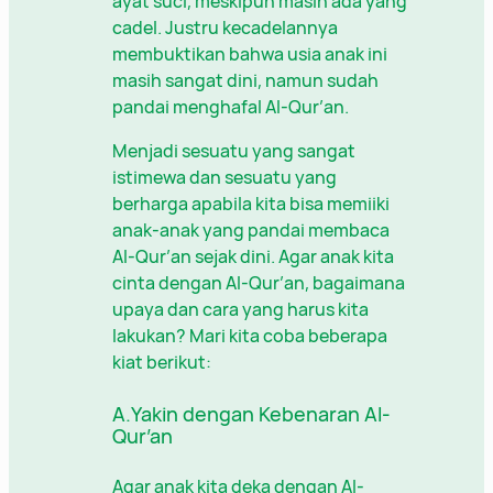
ayat suci, meskipun masih ada yang
cadel. Justru kecadelannya
membuktikan bahwa usia anak ini
masih sangat dini, namun sudah
pandai menghafal Al-Qur’an.
Menjadi sesuatu yang sangat
istimewa dan sesuatu yang
berharga apabila kita bisa memiiki
anak-anak yang pandai membaca
Al-Qur’an sejak dini. Agar anak kita
cinta dengan Al-Qur’an, bagaimana
upaya dan cara yang harus kita
lakukan? Mari kita coba beberapa
kiat berikut:
A.Yakin dengan Kebenaran Al-
Qur’an
Agar anak kita deka dengan Al-