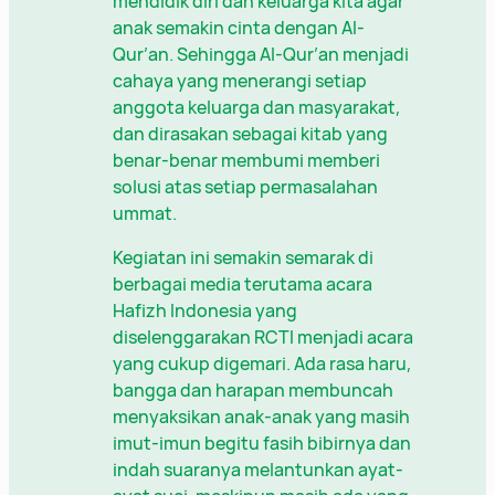
mendidik diri dan keluarga kita agar
anak semakin cinta dengan Al-
Qur’an. Sehingga Al-Qur’an menjadi
cahaya yang menerangi setiap
anggota keluarga dan masyarakat,
dan dirasakan sebagai kitab yang
benar-benar membumi memberi
solusi atas setiap permasalahan
ummat.
Kegiatan ini semakin semarak di
berbagai media terutama acara
Hafizh Indonesia yang
diselenggarakan RCTI menjadi acara
yang cukup digemari. Ada rasa haru,
bangga dan harapan membuncah
menyaksikan anak-anak yang masih
imut-imun begitu fasih bibirnya dan
indah suaranya melantunkan ayat-