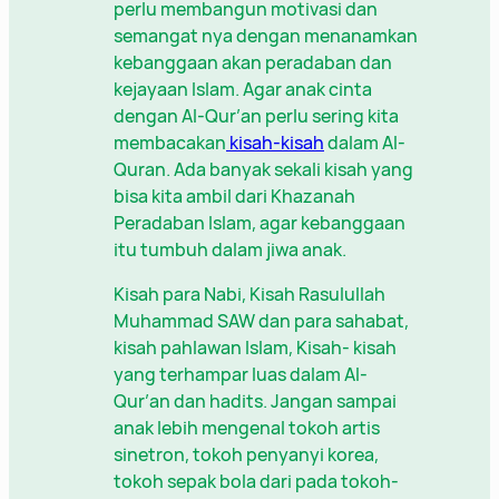
perlu membangun motivasi dan
semangat nya dengan menanamkan
kebanggaan akan peradaban dan
kejayaan Islam. Agar anak cinta
dengan Al-Qur’an perlu sering kita
membacakan
kisah-kisah
dalam Al-
Quran. Ada banyak sekali kisah yang
bisa kita ambil dari Khazanah
Peradaban Islam, agar kebanggaan
itu tumbuh dalam jiwa anak.
Kisah para Nabi, Kisah Rasulullah
Muhammad SAW dan para sahabat,
kisah pahlawan Islam, Kisah- kisah
yang terhampar luas dalam Al-
Qur’an dan hadits. Jangan sampai
anak lebih mengenal tokoh artis
sinetron, tokoh penyanyi korea,
tokoh sepak bola dari pada tokoh-