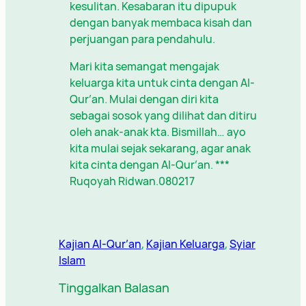
kesulitan. Kesabaran itu dipupuk
dengan banyak membaca kisah dan
perjuangan para pendahulu.
Mari kita semangat mengajak
keluarga kita untuk cinta dengan Al-
Qur’an. Mulai dengan diri kita
sebagai sosok yang dilihat dan ditiru
oleh anak-anak kta. Bismillah… ayo
kita mulai sejak sekarang, agar anak
kita cinta dengan Al-Qur’an. ***
Ruqoyah Ridwan.080217
Kajian Al-Qur’an
, 
Kajian Keluarga
, 
Syiar
Islam
Tinggalkan Balasan