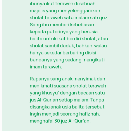
ibunya ikut teraweh di sebuah
majelis yang menyelenggarakan
sholat taraweh satu malam satu juz.
Sang ibu memberi kebebasan
kepada puterinya yang berusia
balita untuk ikut berdiri sholat, atau
sholat sambil duduk, bahkan walau
hanya sekedar berbaring disisi
bundanya yang sedang mengikuti
imam taraweh.
Rupanya sang anak menyimak dan
menikmati suasana sholat teraweh
yang khusyu’ dengan bacaan satu
jus Al-Qur’an setiap malam. Tanpa
disangka anak usia balita tersebut
ingin menjadi seorang hafizhah,
menghafal 30 juz Al-Qur’an.