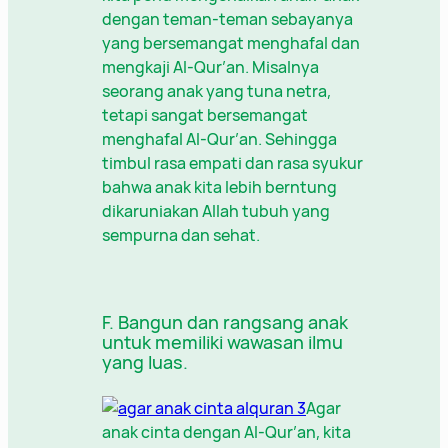
dengan teman-teman sebayanya
yang bersemangat menghafal dan
mengkaji Al-Qur’an. Misalnya
seorang anak yang tuna netra,
tetapi sangat bersemangat
menghafal Al-Qur’an. Sehingga
timbul rasa empati dan rasa syukur
bahwa anak kita lebih berntung
dikaruniakan Allah tubuh yang
sempurna dan sehat.
F. Bangun dan rangsang anak
untuk memiliki wawasan ilmu
yang luas.
Agar
anak cinta dengan Al-Qur’an, kita