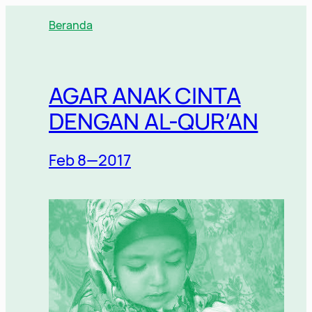
Lewati
Beranda
ke
konten
AGAR ANAK CINTA
DENGAN AL-QUR’AN
Feb 8—2017