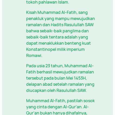
tokoh pahlawan Islam.
Kisah Muhammad Al-Fatih, sang
penakluk yang mampu mewujudkan
ramalan dan Hadits Rasulullah SAW
bahwa sebaik-baik panglima dan
sebaik-baik tentara adalah yang
dapat menaklukkan benteng kuat
Konstantinopel milik imperium
Romawi.
Pada usia 23 tahun, Muhammad Al-
Fatih berhasil mewujudkan ramalan
tersebut pada bulan Mei 1453H,
delapan abad setelah ramalan yang
diucapkan oleh Rasulullah SAW.
Muhammad Al-Fatih, pastilah sosok
yang cinta dengan Al-Qur’an. Al-
Qur’an bukan hanya dihafalnya,