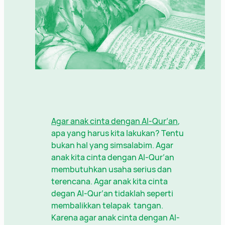
Agar anak cinta dengan Al-Qur’an
,
apa yang harus kita lakukan? Tentu
bukan hal yang simsalabim. Agar
anak kita cinta dengan Al-Qur’an
membutuhkan usaha serius dan
terencana. Agar anak kita cinta
degan Al-Qur’an tidaklah seperti
membalikkan telapak tangan.
Karena agar anak cinta dengan Al-