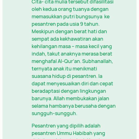
Cita- cita mulia tersebut difasilitasi
oleh kedua orang tuanya dengan
memasukkan putri bungsunya ke
pesantren pada usia 9 tahun.
Meskipun dengan berat hati dan
sempat ada kekhawatiran akan
kehilangan masa – masa kecil yang
indah, takut anaknya merasa berat
menghafal Al-Qur’an. Subhanallah,
ternyata anak itu menikmati
suasana hidup di pesantren. Ia
dapat menyesuaikan diri dan cepat
beradaptasi dengan lingkungan
barunya. Allah membukakan jalan
selama hambanya berusaha dengan
sungguh-sungguh.
Pesantren yang dipilih adalah
pesantren Ummu Habibah yang