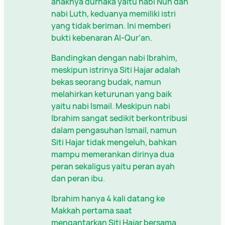
anaknya durhaka yaitu nabi Nuh dan
nabi Luth, keduanya memiliki istri
yang tidak beriman. Ini memberi
bukti kebenaran Al-Qur’an.
Bandingkan dengan nabi Ibrahim,
meskipun istrinya Siti Hajar adalah
bekas seorang budak, namun
melahirkan keturunan yang baik
yaitu nabi Ismail. Meskipun nabi
Ibrahim sangat sedikit berkontribusi
dalam pengasuhan Ismail, namun
Siti Hajar tidak mengeluh, bahkan
mampu memerankan dirinya dua
peran sekaligus yaitu peran ayah
dan peran ibu.
Ibrahim hanya 4 kali datang ke
Makkah pertama saat
mengantarkan Siti Hajar bersama