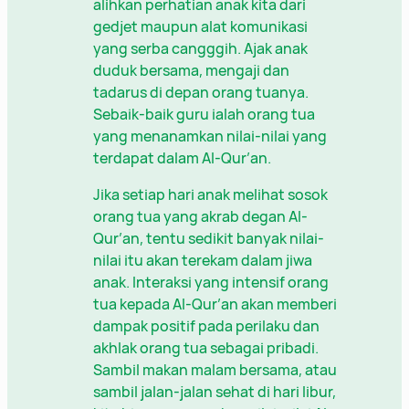
alihkan perhatian anak kita dari
gedjet maupun alat komunikasi
yang serba cangggih. Ajak anak
duduk bersama, mengaji dan
tadarus di depan orang tuanya.
Sebaik-baik guru ialah orang tua
yang menanamkan nilai-nilai yang
terdapat dalam Al-Qur’an.
Jika setiap hari anak melihat sosok
orang tua yang akrab degan Al-
Qur’an, tentu sedikit banyak nilai-
nilai itu akan terekam dalam jiwa
anak. Interaksi yang intensif orang
tua kepada Al-Qur’an akan memberi
dampak positif pada perilaku dan
akhlak orang tua sebagai pribadi.
Sambil makan malam bersama, atau
sambil jalan-jalan sehat di hari libur,