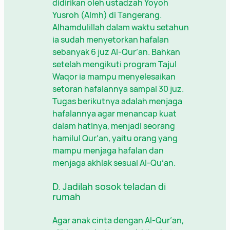
didirikan oleh ustadzah Yoyoh
Yusroh (Almh) di Tangerang.
Alhamdulillah dalam waktu setahun
ia sudah menyetorkan hafalan
sebanyak 6 juz Al-Qur’an. Bahkan
setelah mengikuti program Tajul
Waqor ia mampu menyelesaikan
setoran hafalannya sampai 30 juz.
Tugas berikutnya adalah menjaga
hafalannya agar menancap kuat
dalam hatinya, menjadi seorang
hamilul Qur’an, yaitu orang yang
mampu menjaga hafalan dan
menjaga akhlak sesuai Al-Qu’an.
D. Jadilah sosok teladan di
rumah
Agar anak cinta dengan Al-Qur’an,