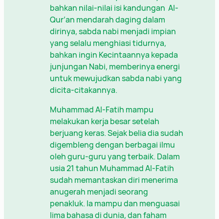
bahkan nilai-nilai isi kandungan Al-
Qur’an mendarah daging dalam
dirinya, sabda nabi menjadi impian
yang selalu menghiasi tidurnya,
bahkan ingin Kecintaannya kepada
junjungan Nabi, memberinya energi
untuk mewujudkan sabda nabi yang
dicita-citakannya.
Muhammad Al-Fatih mampu
melakukan kerja besar setelah
berjuang keras. Sejak belia dia sudah
digembleng dengan berbagai ilmu
oleh guru-guru yang terbaik. Dalam
usia 21 tahun Muhammad Al-Fatih
sudah memantaskan diri menerima
anugerah menjadi seorang
penakluk. Ia mampu dan menguasai
lima bahasa di dunia, dan faham