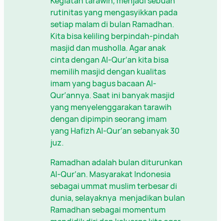
Kegiatan tarawih, menjadi sebuah
rutinitas yang mengasyikkan pada
setiap malam di bulan Ramadhan.
Kita bisa keliling berpindah-pindah
masjid dan musholla. Agar anak
cinta dengan Al-Qur’an kita bisa
memilih masjid dengan kualitas
imam yang bagus bacaan Al-
Qur’annya. Saat ini banyak masjid
yang menyelenggarakan tarawih
dengan dipimpin seorang imam
yang Hafizh Al-Qur’an sebanyak 30
juz.
Ramadhan adalah bulan diturunkan
Al-Qur’an. Masyarakat Indonesia
sebagai ummat muslim terbesar di
dunia, selayaknya menjadikan bulan
Ramadhan sebagai momentum