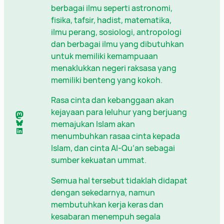
berbagai ilmu seperti astronomi,
fisika, tafsir, hadist, matematika,
ilmu perang, sosiologi, antropologi
dan berbagai ilmu yang dibutuhkan
untuk memiliki kemampuaan
menaklukkan negeri raksasa yang
memiliki benteng yang kokoh.
Rasa cinta dan kebanggaan akan
kejayaan para leluhur yang berjuang
Mastodon
Bluesky
memajukan Islam akan
LinkedIn
menumbuhkan rasaa cinta kepada
Islam, dan cinta Al-Qu’an sebagai
sumber kekuatan ummat.
Semua hal tersebut tidaklah didapat
dengan sekedarnya, namun
membutuhkan kerja keras dan
kesabaran menempuh segala