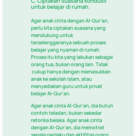
C. Ciptakan suasana kondusif
untuk belajar di rumah.
Agar anak cinta dengan Al-Qur’an,
perlu kita ciptakan suasana yang
mendukung untuk
terselenggaranya sebuah proses
belajar yang nyaman di rumah.
Proses itu kita yang lakukan sebagai
orang tua, bukan orang lain. Tidak
cukup hanya dengan memasukkan
anak ke sekolah Islam, atau
menyediakan guru untuk privat
belajar Al-Qur’an.
Agar anak cinta Al-Qur’an, dia butuh
contoh teladan, bukan sekedar
retorika belaka. Agar anak cinta
dengan Al-Qur’an, dia memotret
segala perilaku dan aktifitas orang