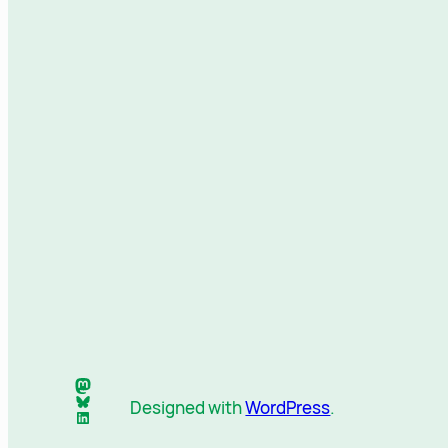
Mastodon
Bluesky
Designed with
WordPress
.
LinkedIn