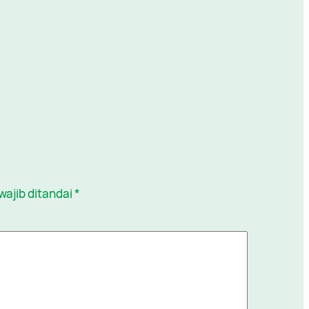
wajib ditandai
*