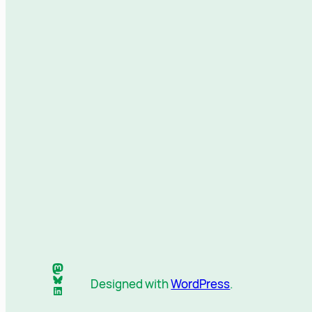
Mastodon
Bluesky
Designed with
WordPress
.
LinkedIn