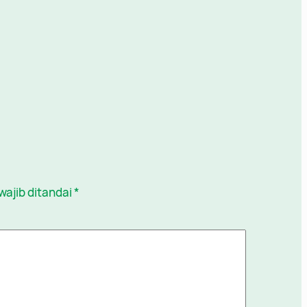
wajib ditandai
*