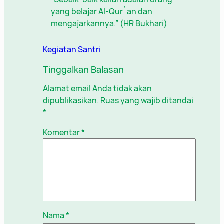
yang belajar Al-Qur`an dan
mengajarkannya.” (HR Bukhari)
Kegiatan Santri
Tinggalkan Balasan
Alamat email Anda tidak akan
dipublikasikan.
Ruas yang wajib ditandai
*
Komentar
*
Nama
*