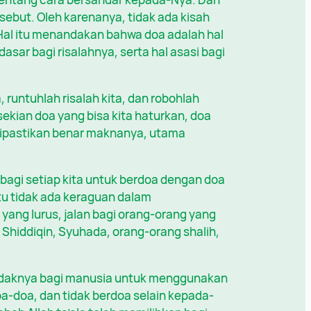
ebut. Oleh karenanya, tidak ada kisah
 Hal itu menandakan bahwa doa adalah hal
asar bagi risalahnya, serta hal asasi bagi
 runtuhlah risalah kita, dan robohlah
sekian doa yang bisa kita haturkan, doa
 dipastikan benar maknanya, utama
 bagi setiap kita untuk berdoa dengan doa
itu tidak ada keraguan dalam
yang lurus, jalan bagi orang-orang yang
, Shiddiqin, Syuhada, orang-orang shalih,
ndaknya bagi manusia untuk menggunakan
oa-doa, dan tidak berdoa selain kepada-