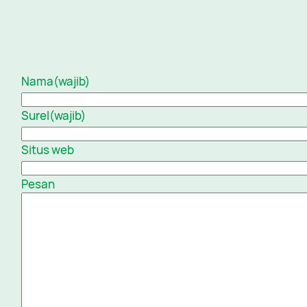
Nama
(wajib)
Surel
(wajib)
Situs web
Pesan