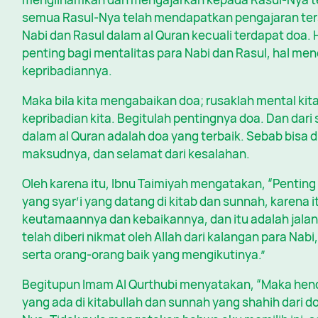
semua Rasul-Nya telah mendapatkan pengajaran ters
Nabi dan Rasul dalam al Quran kecuali terdapat doa.
penting bagi mentalitas para Nabi dan Rasul, hal mend
kepribadiannya.
Maka bila kita mengabaikan doa; rusaklah mental kita,
kepribadian kita. Begitulah pentingnya doa. Dan dari 
dalam al Quran adalah doa yang terbaik. Sebab bisa
maksudnya, dan selamat dari kesalahan.
Oleh karena itu, Ibnu Taimiyah mengatakan, “Penting
yang syar’i yang datang di kitab dan sunnah, karena 
keutamaannya dan kebaikannya, dan itu adalah jalan 
telah diberi nikmat oleh Allah dari kalangan para Nabi
serta orang-orang baik yang mengikutinya.”
Begitupun Imam Al Qurthubi menyatakan, “Maka he
yang ada di kitabullah dan sunnah yang shahih dari d