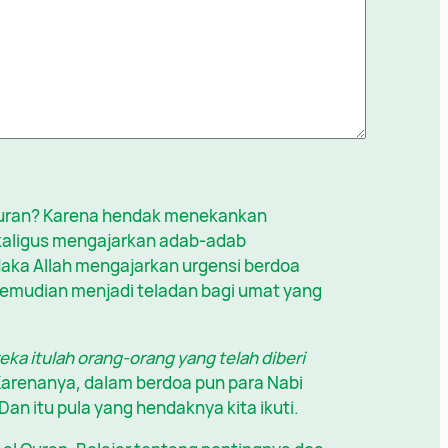
Quran? Karena hendak menekankan
kaligus mengajarkan adab-adab
Maka Allah mengajarkan urgensi berdoa
kemudian menjadi teladan bagi umat yang
eka itulah orang-orang yang telah diberi
Karenanya, dalam berdoa pun para Nabi
an itu pula yang hendaknya kita ikuti.