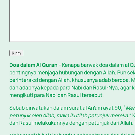
Kirim
Doa dalam Al Quran –
Kenapa banyak doa dalam al 
pentingnya menjaga hubungan dengan Allah. Pun se
berinteraksi dengan Allah, khususnya adab berdoa. 
dan adabnya kepada para Nabi dan Rasul-Nya, agar 
mengikuti para Nabi dan Rasul tersebut.
Sebab dinyatakan dalam surat al An’am ayat 90, “
Mer
petunjuk oleh Allah, maka ikutilah petunjuk mereka.
” 
dan Rasul melakukannya dengan petunjuk dari Allah. D