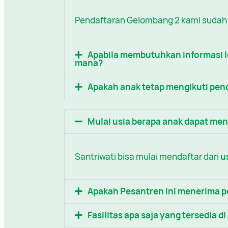
Pendaftaran Gelombang 2 kami sudah bu
Apabila membutuhkan informasi l
mana?
Apakah anak tetap mengikuti pend
Mulai usia berapa anak dapat me
Santriwati bisa mulai mendaftar dari
u
Apakah Pesantren ini menerima pe
Fasilitas apa saja yang tersedia d