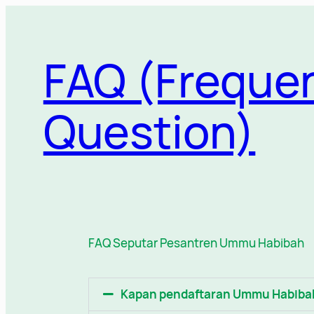
FAQ (Frequen
Question)
FAQ Seputar Pesantren Ummu Habibah
Kapan pendaftaran Ummu Habiba