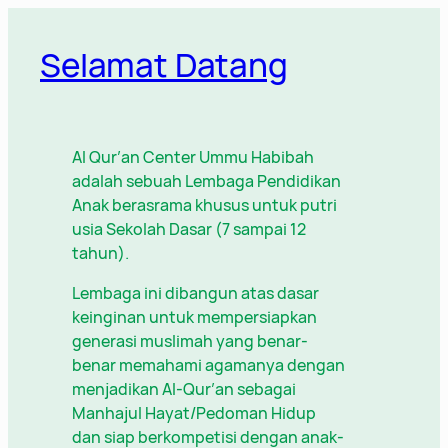
Lewati
ke
Selamat Datang
konten
Al Qur’an Center Ummu Habibah
adalah sebuah Lembaga Pendidikan
Anak berasrama khusus untuk putri
usia Sekolah Dasar (7 sampai 12
tahun).
Lembaga ini dibangun atas dasar
keinginan untuk mempersiapkan
generasi muslimah yang benar-
benar memahami agamanya dengan
menjadikan Al-Qur’an sebagai
Manhajul Hayat/Pedoman Hidup
dan siap berkompetisi dengan anak-