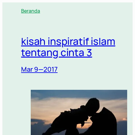
Lewati
Beranda
ke
konten
kisah inspiratif islam
tentang cinta 3
Mar 9—2017