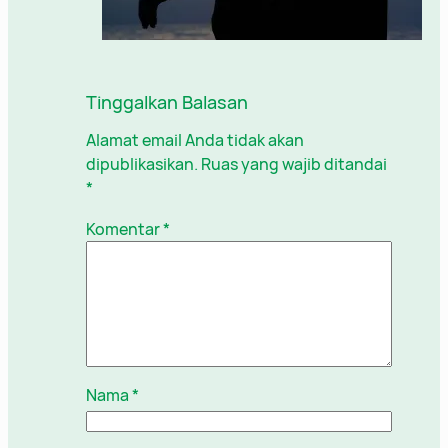
Tinggalkan Balasan
Alamat email Anda tidak akan
dipublikasikan.
Ruas yang wajib ditandai
*
Komentar
*
Nama
*