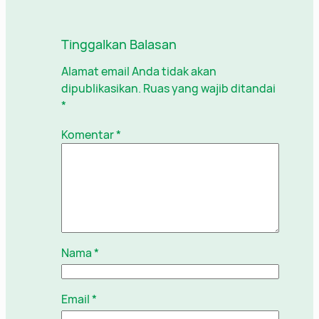
Tinggalkan Balasan
Alamat email Anda tidak akan
dipublikasikan.
Ruas yang wajib ditandai
*
Komentar
*
Nama
*
Email
*