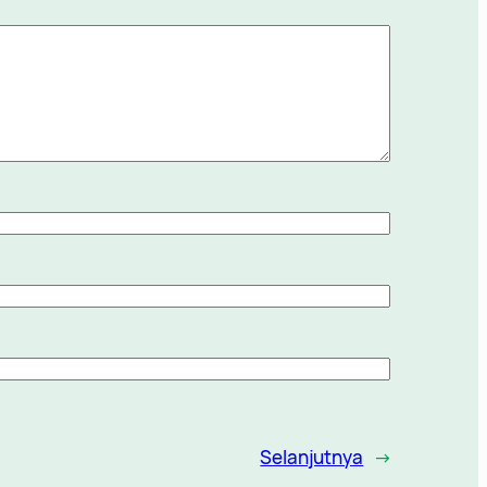
Selanjutnya
→