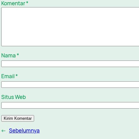
Komentar
*
Nama
*
Email
*
Situs Web
←
Sebelumnya