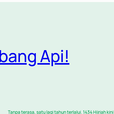
bang Api!
Tanpa terasa, satu lagi tahun terlalui. 1434 Hijriah ki