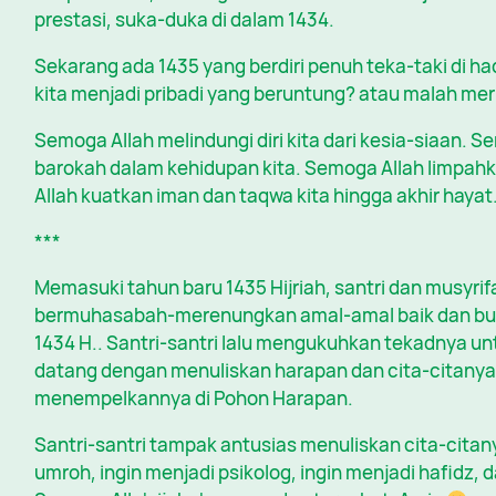
prestasi, suka-duka di dalam 1434.
Sekarang ada 1435 yang berdiri penuh teka-taki di 
kita menjadi pribadi yang beruntung? atau malah mer
Semoga Allah melindungi diri kita dari kesia-siaan.
barokah dalam kehidupan kita. Semoga Allah limpah
Allah kuatkan iman dan taqwa kita hingga akhir hayat
***
Memasuki tahun baru 1435 Hijriah, santri dan musyrif
bermuhasabah-merenungkan amal-amal baik dan buru
1434 H.. Santri-santri lalu mengukuhkan tekadnya unt
datang dengan menuliskan harapan dan cita-citanya 
menempelkannya di Pohon Harapan.
Santri-santri tampak antusias menuliskan cita-citan
umroh, ingin menjadi psikolog, ingin menjadi hafidz,