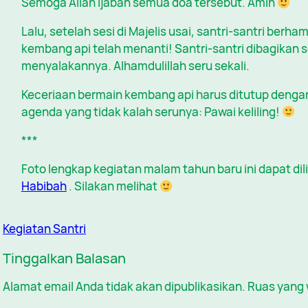
Semoga Allah ijabah semua doa tersebut. Amin
Lalu, setelah sesi di Majelis usai, santri-santri ber
kembang api telah menanti! Santri-santri dibagika
menyalakannya. Alhamdulillah seru sekali.
Keceriaan bermain kembang api harus ditutup dengan
agenda yang tidak kalah serunya: Pawai keliling!
***
Foto lengkap kegiatan malam tahun baru ini dapat dili
Habibah
. Silakan melihat
Kegiatan Santri
Tinggalkan Balasan
Alamat email Anda tidak akan dipublikasikan.
Ruas yang 