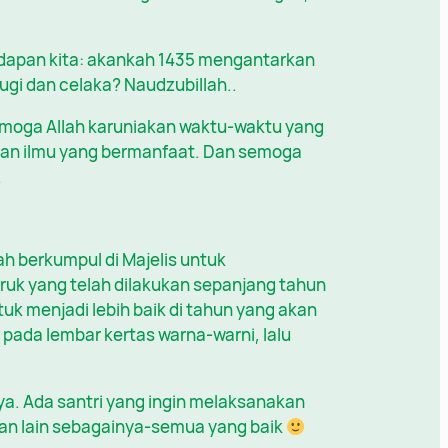
hadapan kita: akankah 1435 mengantarkan
ugi dan celaka? Naudzubillah..
 Semoga Allah karuniakan waktu-waktu yang
kan ilmu yang bermanfaat. Dan semoga
.
ah berkumpul di Majelis untuk
k yang telah dilakukan sepanjang tahun
uk menjadi lebih baik di tahun yang akan
pada lembar kertas warna-warni, lalu
ya. Ada santri yang ingin melaksanakan
 dan lain sebagainya-semua yang baik