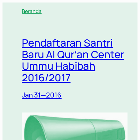
Lewati
Beranda
ke
konten
Pendaftaran Santri
Baru Al Qur’an Center
Ummu Habibah
2016/2017
Jan 31—2016