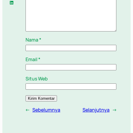
LinkedIn
Nama
*
Email
*
Situs Web
←
Sebelumnya
Selanjutnya
→