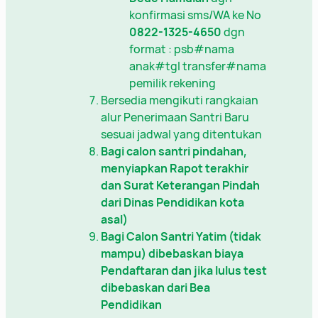
konfirmasi sms/WA ke No
0822-1325-4650
dgn
format : psb#nama
anak#tgl transfer#nama
pemilik rekening
Bersedia mengikuti rangkaian
alur Penerimaan Santri Baru
sesuai jadwal yang ditentukan
Bagi calon santri pindahan,
menyiapkan Rapot terakhir
dan Surat Keterangan Pindah
dari Dinas Pendidikan kota
asal)
Bagi Calon Santri Yatim (tidak
mampu) dibebaskan biaya
Pendaftaran dan jika lulus test
dibebaskan dari Bea
Pendidikan