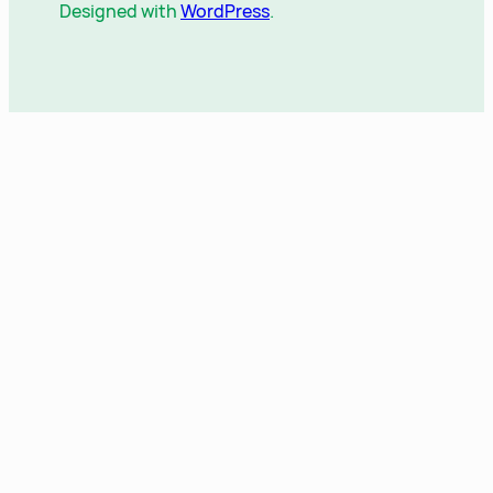
Designed with
WordPress
.