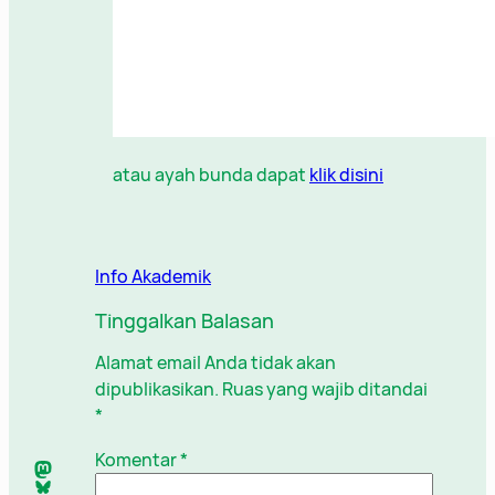
atau ayah bunda dapat
klik disini
Info Akademik
Tinggalkan Balasan
Alamat email Anda tidak akan
dipublikasikan.
Ruas yang wajib ditandai
*
Komentar
*
Mastodon
Bluesky