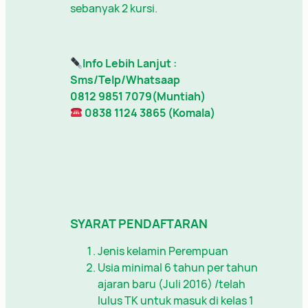
sebanyak 2 kursi.
Info Lebih Lanjut :
Sms/Telp/Whatsaap
0812 9851 7079(Muntiah)
0838 1124 3865 (Komala)
SYARAT PENDAFTARAN
Jenis kelamin Perempuan
Usia minimal 6 tahun per tahun
ajaran baru (Juli 2016) /telah
lulus TK untuk masuk di kelas 1