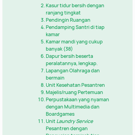
Kasur tidur bersih dengan
ranjang tingkat
Pendingin Ruangan
Pendamping Santri di tiap
kamar
Kamar mandi yang cukup
banyak (38)
Dapur bersih beserta
peralatannya, lengkap.
Lapangan Olahraga dan
bermain
Unit Kesehatan Pesantren
Majelis/ruang Pertemuan
Perpustakaan yang nyaman
dengan Multimedia dan
Boardgames
Unit
Laundry Service
Pesantren dengan