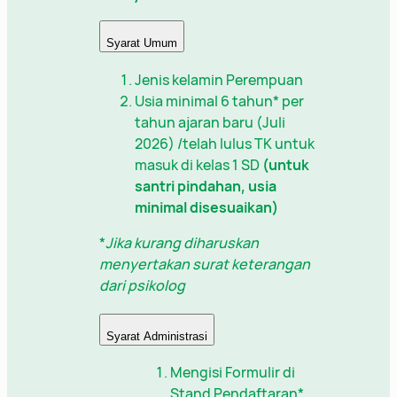
Syarat Umum
Jenis kelamin Perempuan
Usia minimal 6 tahun* per
tahun ajaran baru (Juli
2026) /telah lulus TK untuk
masuk di kelas 1 SD
(untuk
santri pindahan, usia
minimal disesuaikan)
*
Jika kurang diharuskan
menyertakan surat keterangan
dari psikolog
Syarat Administrasi
Mengisi Formulir di
Stand Pendaftaran*