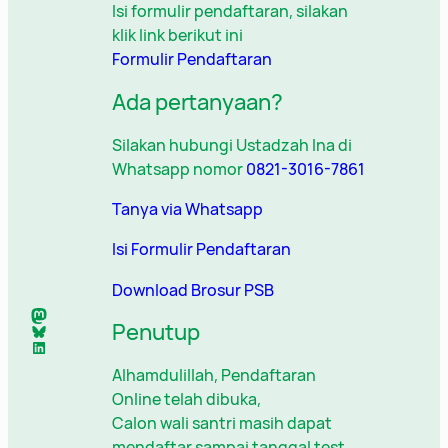
Isi formulir pendaftaran, silakan
klik link berikut ini
Formulir Pendaftaran
Ada pertanyaan?
Silakan hubungi Ustadzah Ina di
Whatsapp nomor
0821-3016-7861
Tanya via Whatsapp
Isi Formulir Pendaftaran
Download Brosur PSB
Penutup
Alhamdulillah, Pendaftaran
Online telah dibuka,
Calon wali santri masih dapat
mendaftar sampai tanggal test.