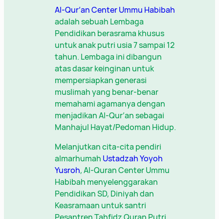
Al-Qur’an Center Ummu Habibah
adalah sebuah Lembaga
Pendidikan berasrama khusus
untuk anak putri usia 7 sampai 12
tahun. Lembaga ini dibangun
atas dasar keinginan untuk
mempersiapkan generasi
muslimah yang benar-benar
memahami agamanya dengan
menjadikan Al-Qur’an sebagai
Manhajul Hayat/Pedoman Hidup.
Melanjutkan cita-cita pendiri
almarhumah
Ustadzah Yoyoh
Yusroh
, Al-Quran Center Ummu
Habibah menyelenggarakan
Pendidikan SD, Diniyah dan
Keasramaan untuk santri
Pesantren Tahfidz Quran Putri