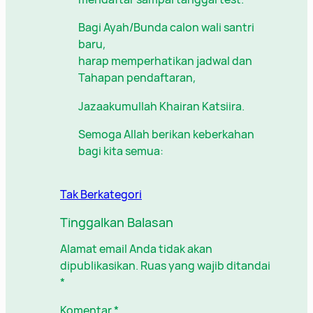
Bagi Ayah/Bunda calon wali santri
baru,
harap memperhatikan jadwal dan
Tahapan pendaftaran,
Jazaakumullah Khairan Katsiira.
Semoga Allah berikan keberkahan
bagi kita semua:
Tak Berkategori
Tinggalkan Balasan
Alamat email Anda tidak akan
dipublikasikan.
Ruas yang wajib ditandai
*
Komentar
*