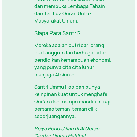
dan membuka Lembaga Tahsin
dan Tahfidz Quran Untuk
Masyarakat Umum.
Siapa Para Santri?
Mereka adalah putri dari orang
tua tangguh dari berbagai latar
pendidikan kemampuan ekonomi,
yang punya cita cita luhur
menjaga Al Quran.
Santri Ummu Habibah punya
keinginan kuat untuk menghafal
Qur’an dan mampu mandiri hidup
bersama teman-teman cilik
seperjuangannya.
Biaya Pendidikan di Al Quran
Center Ummu Habibah