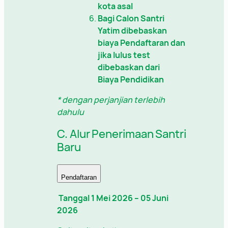
kota asal
Bagi Calon Santri
Yatim dibebaskan
biaya Pendaftaran dan
jika lulus test
dibebaskan dari
Biaya Pendidikan
* dengan perjanjian terlebih
dahulu
C. Alur Penerimaan Santri
Baru
Pendaftaran
Tanggal 1 Mei 2026 – 05 Juni
2026