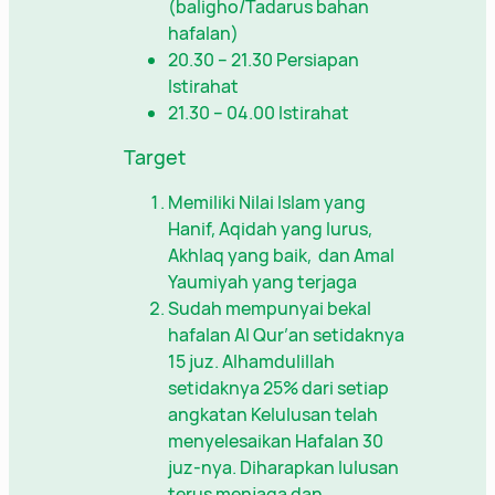
(baligho/Tadarus bahan
hafalan)
20.30 – 21.30 Persiapan
Istirahat
21.30 – 04.00 Istirahat
Target
Memiliki Nilai Islam yang
Hanif, Aqidah yang lurus,
Akhlaq yang baik, dan Amal
Yaumiyah yang terjaga
Sudah mempunyai bekal
hafalan Al Qur’an setidaknya
15 juz. Alhamdulillah
setidaknya 25% dari setiap
angkatan Kelulusan telah
menyelesaikan Hafalan 30
juz-nya. Diharapkan lulusan
terus menjaga dan