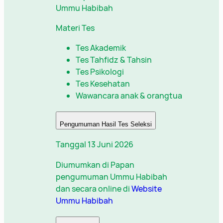
Ummu Habibah
Materi Tes
Tes Akademik
Tes Tahfidz & Tahsin
Tes Psikologi
Tes Kesehatan
Wawancara anak & orangtua
Pengumuman Hasil Tes Seleksi
Tanggal 13 Juni 2026
Diumumkan di Papan
pengumuman Ummu Habibah
dan secara online di
Website
Ummu Habibah