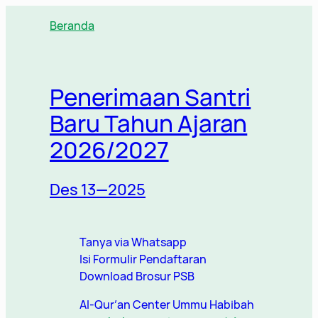
Beranda
Penerimaan Santri
Baru Tahun Ajaran
2026/2027
Des 13—2025
Tanya via Whatsapp
Isi Formulir Pendaftaran
Download Brosur PSB
Al-Qur’an Center Ummu Habibah