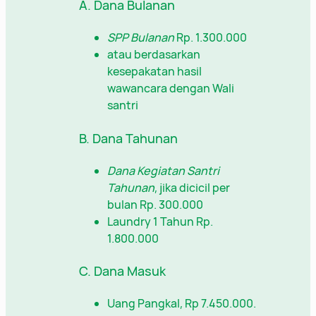
A. Dana Bulanan
SPP Bulanan
Rp. 1.300.000
atau berdasarkan
kesepakatan hasil
wawancara dengan Wali
santri
B. Dana Tahunan
Dana Kegiatan Santri
Tahunan
, jika dicicil per
bulan Rp. 300.000
Laundry 1 Tahun Rp.
1.800.000
C. Dana Masuk
Uang Pangkal, Rp 7.450.000.