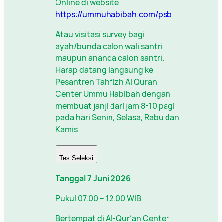
Online di website
https://ummuhabibah.com/psb
Atau visitasi survey bagi
ayah/bunda calon wali santri
maupun ananda calon santri.
Harap datang langsung ke
Pesantren Tahfizh Al Quran
Center Ummu Habibah dengan
membuat janji dari jam 8-10 pagi
pada hari Senin, Selasa, Rabu dan
Kamis
Tes Seleksi
Tanggal 7 Juni 2026
Pukul 07.00 – 12.00 WIB
Bertempat di Al-Qur’an Center