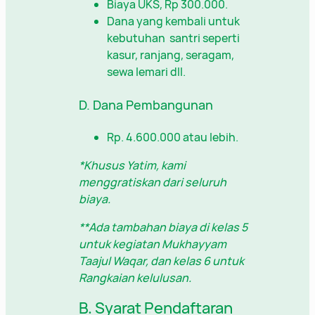
Biaya UKS, Rp 300.000.
Dana yang kembali untuk
kebutuhan santri seperti
kasur, ranjang, seragam,
sewa lemari dll.
D. Dana Pembangunan
Rp. 4.600.000 atau lebih.
*Khusus Yatim, kami
menggratiskan dari seluruh
biaya.
**Ada tambahan biaya di kelas 5
untuk kegiatan Mukhayyam
Taajul Waqar, dan kelas 6 untuk
Rangkaian kelulusan.
B. Syarat Pendaftaran