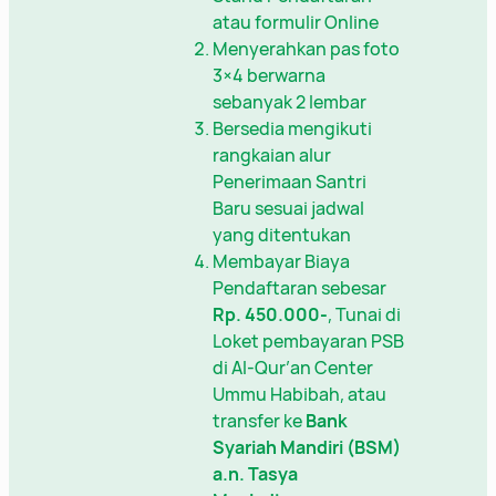
atau formulir Online
Menyerahkan pas foto
3×4 berwarna
sebanyak 2 lembar
Bersedia mengikuti
rangkaian alur
Penerimaan Santri
Baru sesuai jadwal
yang ditentukan
Membayar Biaya
Pendaftaran sebesar
Rp. 450.000-
, Tunai di
Loket pembayaran PSB
di Al-Qur’an Center
Ummu Habibah, atau
transfer ke
Bank
Syariah Mandiri (BSM)
a.n.
Tasya