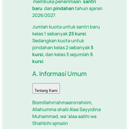
membuka penerimaan
santri
baru
dan
pindahan
tahun ajaran
2026/2027.
Jumlah kuota untuk santri baru
kelas 1 sebanyak
25 kursi
.
Sedangkan kuota untuk
pindahan kelas 2 sebanyak
5
kursi
, dan kelas 3 sejumlah
5
kursi
.
A. Informasi Umum
Tentang Kami
Bismillahirrahmaanirrahiiim,
Allahumma shalli Alaa Sayyidina
Muhammad, wa ‘alaa aalihi wa
Shahbihi ajmaiin