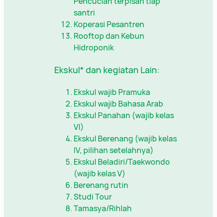
Pencucian terpisah tiap
santri
Koperasi Pesantren
Rooftop dan Kebun
Hidroponik
Ekskul* dan kegiatan Lain:
Ekskul wajib Pramuka
Ekskul wajib Bahasa Arab
Ekskul Panahan (wajib kelas
VI)
Ekskul Berenang (wajib kelas
IV, pilihan setelahnya)
Ekskul Beladiri/Taekwondo
(wajib kelas V)
Berenang rutin
Studi Tour
Tamasya/Rihlah