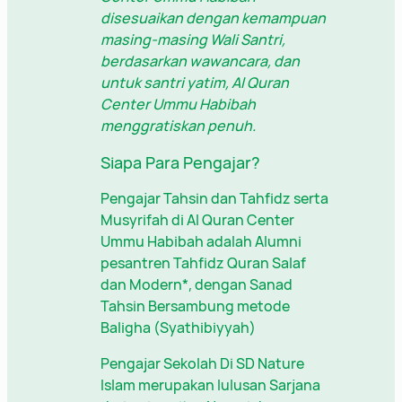
disesuaikan dengan kemampuan
masing-masing Wali Santri,
berdasarkan wawancara, dan
untuk santri yatim, Al Quran
Center Ummu Habibah
menggratiskan penuh.
Siapa Para Pengajar?
Pengajar Tahsin dan Tahfidz serta
Musyrifah di Al Quran Center
Ummu Habibah adalah Alumni
pesantren Tahfidz Quran Salaf
dan Modern*, dengan Sanad
Tahsin Bersambung metode
Baligha (Syathibiyyah)
Pengajar Sekolah Di SD Nature
Islam merupakan lulusan Sarjana