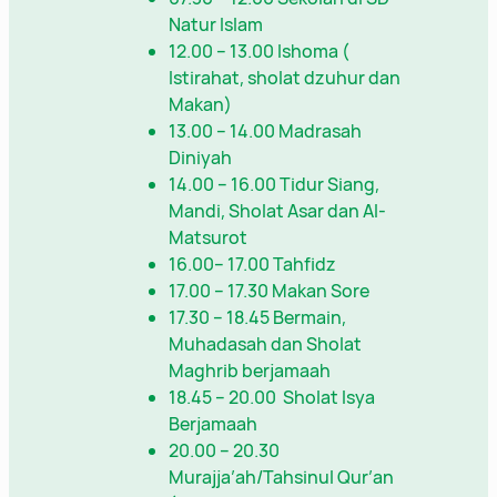
Natur Islam
12.00 – 13.00 Ishoma (
Istirahat, sholat dzuhur dan
Makan)
13.00 – 14.00 Madrasah
Diniyah
14.00 – 16.00 Tidur Siang,
Mandi, Sholat Asar dan Al-
Matsurot
16.00– 17.00 Tahfidz
17.00 – 17.30 Makan Sore
17.30 – 18.45 Bermain,
Muhadasah dan Sholat
Maghrib berjamaah
18.45 – 20.00 Sholat Isya
Berjamaah
20.00 – 20.30
Murajja’ah/Tahsinul Qur’an