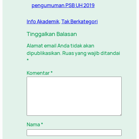
pengumuman PSB UH 2019
Info Akademik
, 
Tak Berkategori
Tinggalkan Balasan
Alamat email Anda tidak akan
dipublikasikan.
Ruas yang wajib ditandai
*
Komentar
*
Nama
*