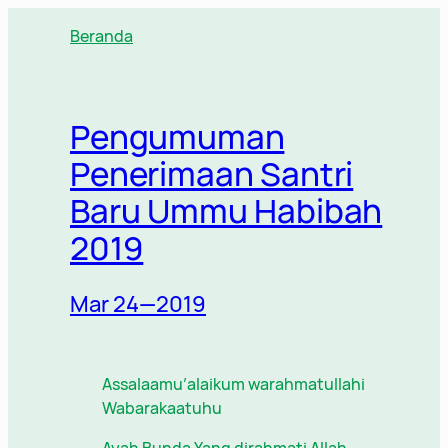
Lewati
Beranda
ke
konten
Pengumuman
Penerimaan Santri
Baru Ummu Habibah
2019
Mar 24—2019
Assalaamu’alaikum warahmatullahi
Wabarakaatuhu