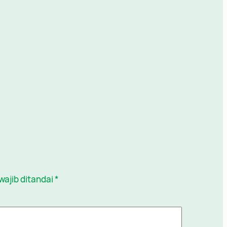
wajib ditandai
*