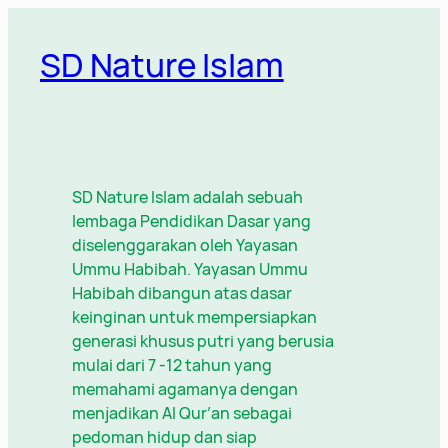
Lewati
ke
SD Nature Islam
konten
SD Nature Islam adalah sebuah
lembaga Pendidikan Dasar yang
diselenggarakan oleh Yayasan
Ummu Habibah. Yayasan Ummu
Habibah dibangun atas dasar
keinginan untuk mempersiapkan
generasi khusus putri yang berusia
mulai dari 7 -12 tahun yang
memahami agamanya dengan
menjadikan Al Qur’an sebagai
pedoman hidup dan siap