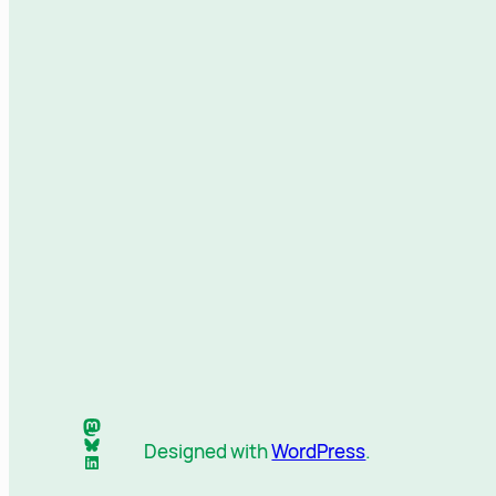
Mastodon
Bluesky
Designed with
WordPress
.
LinkedIn