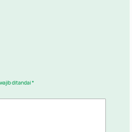
wajib ditandai
*