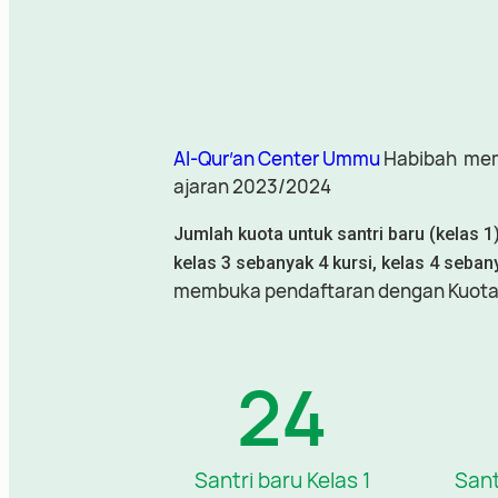
Al-Qur’an Center Ummu
Habibah
mem
ajaran 2023/2024
Jumlah kuota untuk santri baru (kelas 1
kelas 3 sebanyak 4 kursi, kelas 4 seban
membuka pendaftaran dengan Kuota 
24
Santri baru Kelas 1
Sant