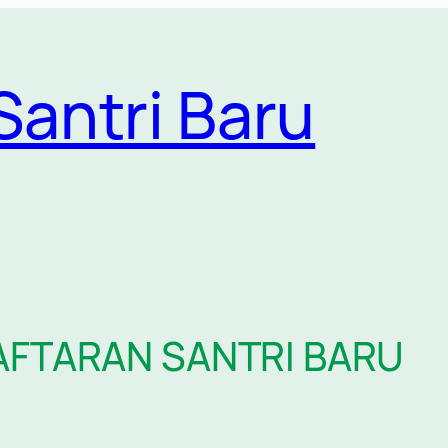
antri Baru
AFTARAN SANTRI BARU