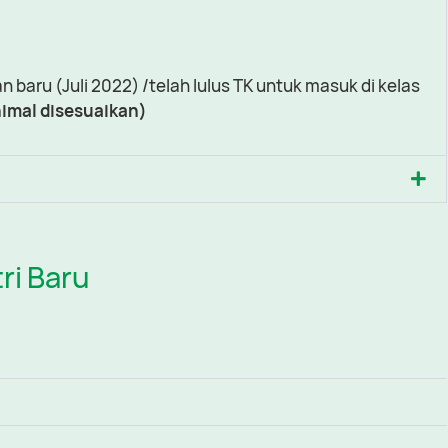
n baru (Juli 2022) /telah lulus TK untuk masuk di kelas
nimal disesuaikan)
ri Baru