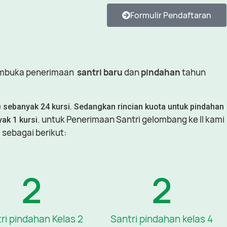
Formulir Pendaftaran
buka penerimaan
santri baru
dan
pindahan
tahun
) sebanyak 24 kursi. Sedangkan rincian kuota untuk pindahan
. untuk Penerimaan Santri gelombang ke II kami
yak 1 kursi
sebagai berikut:
2
2
ri pindahan Kelas 2
Santri pindahan kelas 4