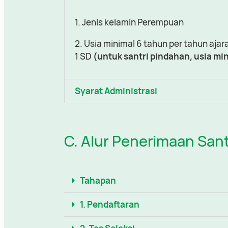
1. Jenis kelamin Perempuan
2. Usia minimal 6 tahun per tahun ajara
1 SD
(untuk santri pindahan, usia mi
Syarat Administrasi
C. Alur Penerimaan Sant
Tahapan
1. Pendaftaran