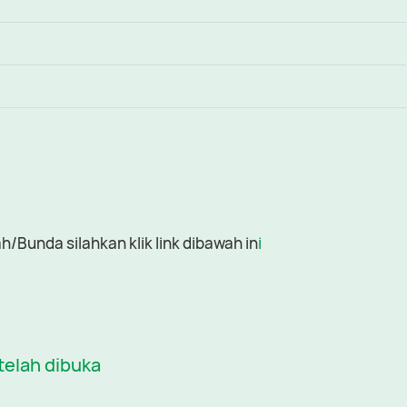
/Bunda silahkan klik link dibawah in
i
telah dibuka