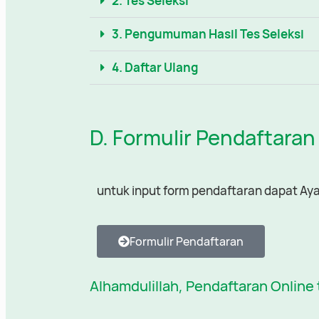
2. Tes Seleksi
3. Pengumuman Hasil Tes Seleksi
4. Daftar Ulang
D. Formulir Pendaftaran
untuk input form pendaftaran dapat Ayah
Formulir Pendaftaran
Alhamdulillah, Pendaftaran Online 