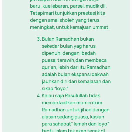
baru, kue lebaran, parsel, mudik dll.
Tetapimari tunjukkan prestasi kita
dengan amal sholeh yang terus
meningkat, untuk kemajuan ummat.
Bulan Ramadhan bukan
sekedar bulan yag harus
dipenuhi dengan ibadah
puasa, tarawih,dan membaca
qur’an, lebih dari itu Ramadhan
adalah bulan ekspansi dakwah
jauhkan diri dari kemalasan dan
sikap “loyo.”
Kalau saja Rasulullah tidak
memanfaatkan momentum
Ramadhan untuk jihad dengan
alasan sedang puasa, kasian
para sahabat” lemah dan loyo”
tentu islam tak akan tegak di