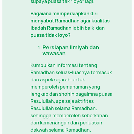
supaya puasa tak “loyo” lagi.
Bagaiana mempersiapkan diri
menyabut Ramadhan agar kualitas
ibadah Ramadhan lebih baik dan
puasa tidak loyo?
Persiapan ilmiyah dan
wawasan
Kumpulkan informasi tentang
Ramadhan seluas-luasnya termasuk
dari aspek sejarah untuk
memperoleh pemahaman yang
lengkap dan shohih bagaimna puasa
Rasulullah, apa saja aktifitas
Rasulullah selama Ramadhan,
sehingga memperoleh keberkahan
dan kemenangan dan perluasan
dakwah selama Ramadhan.