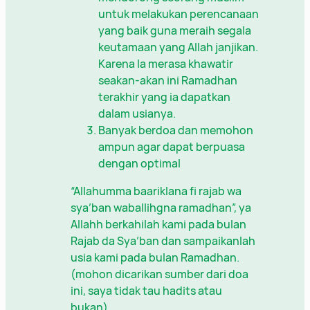
untuk melakukan perencanaan
yang baik guna meraih segala
keutamaan yang Allah janjikan.
Karena Ia merasa khawatir
seakan-akan ini Ramadhan
terakhir yang ia dapatkan
dalam usianya.
Banyak berdoa dan memohon
ampun agar dapat berpuasa
dengan optimal
“Allahumma baariklana fi rajab wa
sya’ban waballihgna ramadhan”, ya
Allahh berkahilah kami pada bulan
Rajab da Sya’ban dan sampaikanlah
usia kami pada bulan Ramadhan.
(mohon dicarikan sumber dari doa
ini, saya tidak tau hadits atau
bukan)