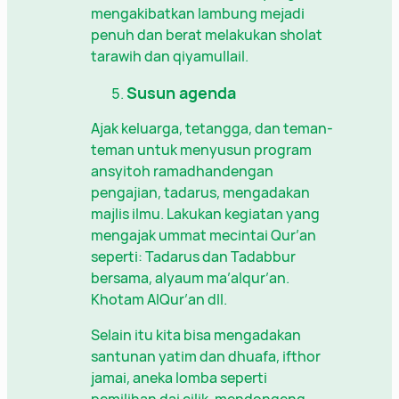
mengakibatkan lambung mejadi
penuh dan berat melakukan sholat
tarawih dan qiyamullail.
Susun agenda
Ajak keluarga, tetangga, dan teman-
teman untuk menyusun program
ansyitoh ramadhandengan
pengajian, tadarus, mengadakan
majlis ilmu. Lakukan kegiatan yang
mengajak ummat mecintai Qur’an
seperti: Tadarus dan Tadabbur
bersama, alyaum ma’alqur’an.
Khotam AlQur’an dll.
Selain itu kita bisa mengadakan
santunan yatim dan dhuafa, ifthor
jamai, aneka lomba seperti