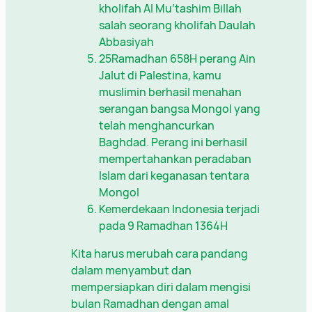
kholifah Al Mu’tashim Billah
salah seorang kholifah Daulah
Abbasiyah
25Ramadhan 658H perang Ain
Jalut di Palestina, kamu
muslimin berhasil menahan
serangan bangsa Mongol yang
telah menghancurkan
Baghdad. Perang ini berhasil
mempertahankan peradaban
Islam dari keganasan tentara
Mongol
Kemerdekaan Indonesia terjadi
pada 9 Ramadhan 1364H
Kita harus merubah cara pandang
dalam menyambut dan
mempersiapkan diri dalam mengisi
bulan Ramadhan dengan amal