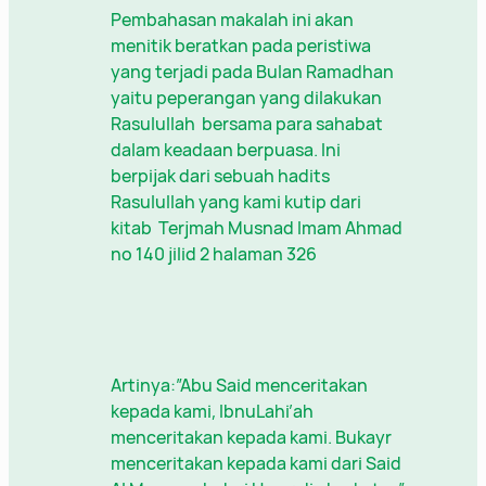
Pembahasan makalah ini akan
menitik beratkan pada peristiwa
yang terjadi pada Bulan Ramadhan
yaitu peperangan yang dilakukan
Rasulullah bersama para sahabat
dalam keadaan berpuasa. Ini
berpijak dari sebuah hadits
Rasulullah yang kami kutip dari
kitab Terjmah Musnad Imam Ahmad
no 140 jilid 2 halaman 326
Artinya:”Abu Said menceritakan
kepada kami, IbnuLahi’ah
menceritakan kepada kami. Bukayr
menceritakan kepada kami dari Said