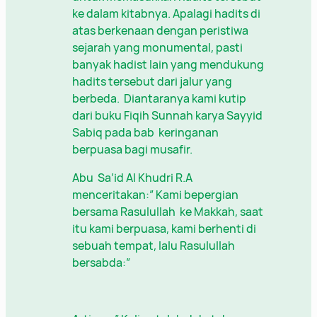
ke dalam kitabnya. Apalagi hadits di
atas berkenaan dengan peristiwa
sejarah yang monumental, pasti
banyak hadist lain yang mendukung
hadits tersebut dari jalur yang
berbeda. Diantaranya kami kutip
dari buku Fiqih Sunnah karya Sayyid
Sabiq pada bab keringanan
berpuasa bagi musafir.
Abu Sa’id Al Khudri R.A
menceritakan:” Kami bepergian
bersama Rasulullah ke Makkah, saat
itu kami berpuasa, kami berhenti di
sebuah tempat, lalu Rasulullah
bersabda:”