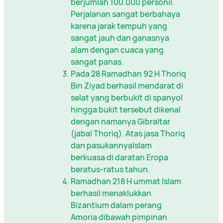
berjumlah 100.000 personil.
Perjalanan sangat berbahaya
karena jarak tempuh yang
sangat jauh dan ganasnya
alam dengan cuaca yang
sangat panas.
Pada 28 Ramadhan 92 H Thoriq
Bin Ziyad berhasil mendarat di
selat yang berbukit di spanyol
hingga bukit tersebut dikenal
dengan namanya Gibraltar
(jabal Thoriq). Atas jasa Thoriq
dan pasukannyaIslam
berkuasa di daratan Eropa
beratus-ratus tahun.
Ramadhan 218 H ummat Islam
berhasil menaklukkan
Bizantium dalam perang
Amoria dibawah pimpinan