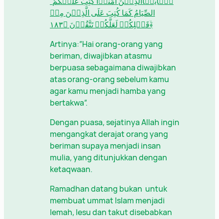
َۤیٰۤاَیُّہَاالَّذِیۡنَ اٰمَنُوۡا کُتِبَ عَلَیۡکُمُ
الصِّیَامُ کَمَا کُتِبَ عَلَی الَّذِیۡنَ مِنۡ
قَبۡلِکُمۡ لَعَلَّکُمۡ تَتَّقُوۡنَ ﴿۱۸۳﴾ۙ
Artinya:”Hai orang-orang yang
beriman, diwajibkan atasmu
berpuasa sebagaimana diwajibkan
atas orang-orang sebelum kamu
agar kamu menjadi hamba yang
bertakwa”.
Dengan puasa, sejatinya Allah ingin
mengangkat derajat orang yang
beriman supaya menjadi insan
mulia, yang ditunjukkan dengan
ketaqwaan.
Ramadhan datang bukan untuk
membuat ummat Islam menjadi
lemah, lesu dan takut disebabkan