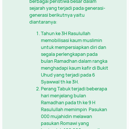
berbagai peristiwa besar dalam
sejarah yang terjadi pada generasi-
generasi berikutnya yaitu
diantaranya:
Tahun ke 3H Rasulullah
memobilisasi kaum muslimin
untuk mempersiapkan diri dan
segala perlengkapan pada
bulan Ramadhan dalam rangka
menghadapi kaum kafir di Bukit
Uhud yang terjadi pada 6
Syawwal th ke 3H.
Perang Tabuk terjadi beberapa
hari menjelang bulan
Ramadhan pada th ke 9 H
Rasulullah memimpin Pasukan
000 mujahidin melawan
pasukan Romawi yang