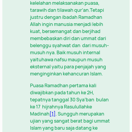
kelelahan melaksanakan puasa,
tarawih dan tilawah qur’an.Tetapi
justru dengan ibadah Ramadhan
Allah ingin manusia menjadi lebih
kuat, bersemangat dan berjihad
membebaskan diri dan ummat dari
belenggu syahwat dan dari musuh-
musuh nya. Baik musuh internal
yaituhawa nafsu maupun musuh
eksternal yaitu para penjajah yang
menginginkan kehancuran Islam.
Puasa Ramadhan pertama kali
diwajibkan pada tahun ke 2H,
tepatnya tanggal 30 Sya’ban bulan
ke 17 hijrahnya Rasulullahke
Madinah
[1]
. Sungguh merupakan
ujian yang sangat berat bagi ummat
Islam yang baru saja datang ke