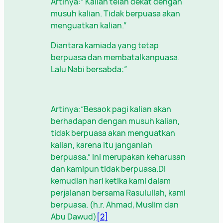
Artinya:” Kalian telah dekat dengan
musuh kalian. Tidak berpuasa akan
menguatkan kalian.”
Diantara kamiada yang tetap
berpuasa dan membatalkanpuasa.
Lalu Nabi bersabda:”
Artinya:“Besaok pagi kalian akan
berhadapan dengan musuh kalian,
tidak berpuasa akan menguatkan
kalian, karena itu janganlah
berpuasa.” Ini merupakan keharusan
dan kamipun tidak berpuasa.Di
kemudian hari ketika kami dalam
perjalanan bersama Rasulullah, kami
berpuasa. (h.r. Ahmad, Muslim dan
Abu Dawud)
[2]