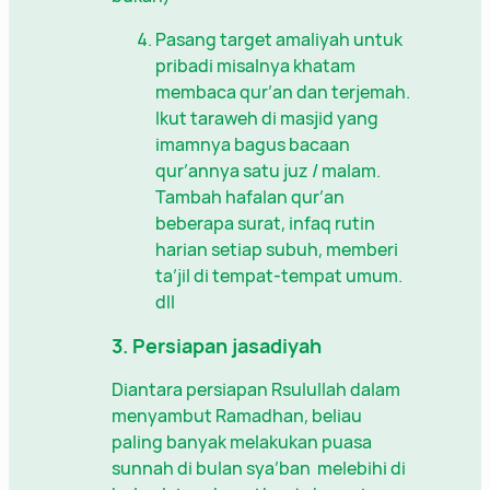
Pasang target amaliyah untuk
pribadi misalnya khatam
membaca qur’an dan terjemah.
Ikut taraweh di masjid yang
imamnya bagus bacaan
qur’annya satu juz / malam.
Tambah hafalan qur’an
beberapa surat, infaq rutin
harian setiap subuh, memberi
ta’jil di tempat-tempat umum.
dll
3. Persiapan jasadiyah
Diantara persiapan Rsulullah dalam
menyambut Ramadhan, beliau
paling banyak melakukan puasa
sunnah di bulan sya’ban melebihi di