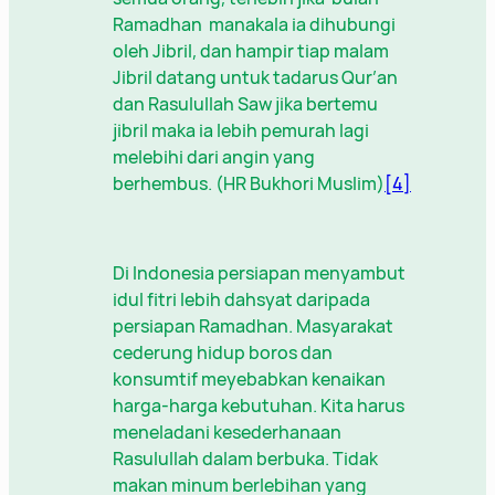
Ramadhan manakala ia dihubungi
oleh Jibril, dan hampir tiap malam
Jibril datang untuk tadarus Qur’an
dan Rasulullah Saw jika bertemu
jibril maka ia lebih pemurah lagi
melebihi dari angin yang
berhembus. (HR Bukhori Muslim)
[4]
Di Indonesia persiapan menyambut
idul fitri lebih dahsyat daripada
persiapan Ramadhan. Masyarakat
cederung hidup boros dan
konsumtif meyebabkan kenaikan
harga-harga kebutuhan. Kita harus
meneladani kesederhanaan
Rasulullah dalam berbuka. Tidak
makan minum berlebihan yang