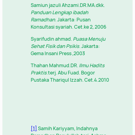
Samiun jazuli Ahzami.DR.MA.dkk.
Panduan Lengkap ibadah
Ramadhan
. Jakarta: Pusan
Konsultasi syariah. Cet.ke 2, 2006
Syarifudin ahmad.
Puasa Menuju
Sehat Fisik dan Psikis
. Jakarta:
Gema Insani Press ,2003
Thahan Mahmud.DR.
Ilmu Hadits
Praktis
.terj. Abu Fuad. Bogor
Pustaka Thariqul Izzah. Cet.4.2010
[1]
Samih Kariyyam, Indahnya