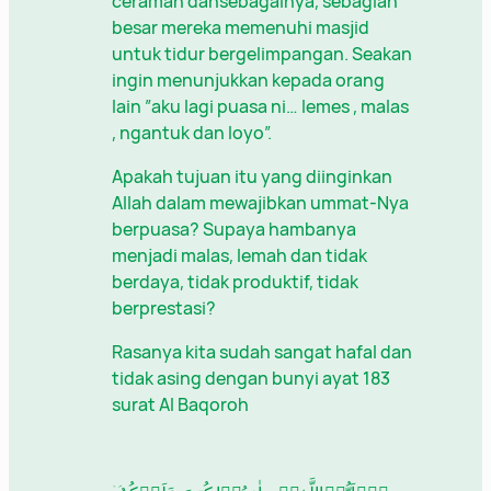
ceramah dansebagainya, sebagian
besar mereka memenuhi masjid
untuk tidur bergelimpangan. Seakan
ingin menunjukkan kepada orang
lain ”aku lagi puasa ni… lemes , malas
, ngantuk dan loyo”.
Apakah tujuan itu yang diinginkan
Allah dalam mewajibkan ummat-Nya
berpuasa? Supaya hambanya
menjadi malas, lemah dan tidak
berdaya, tidak produktif, tidak
berprestasi?
Rasanya kita sudah sangat hafal dan
tidak asing dengan bunyi ayat 183
surat Al Baqoroh