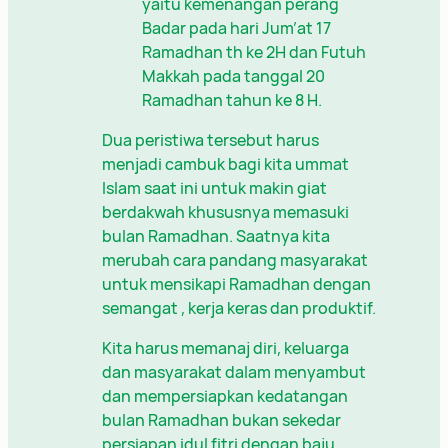
yaitu kemenangan perang
Badar pada hari Jum’at 17
Ramadhan th ke 2H dan Futuh
Makkah pada tanggal 20
Ramadhan tahun ke 8 H.
Dua peristiwa tersebut harus
menjadi cambuk bagi kita ummat
Islam saat ini untuk makin giat
berdakwah khususnya memasuki
bulan Ramadhan. Saatnya kita
merubah cara pandang masyarakat
untuk mensikapi Ramadhan dengan
semangat , kerja keras dan produktif.
Kita harus memanaj diri, keluarga
dan masyarakat dalam menyambut
dan mempersiapkan kedatangan
bulan Ramadhan bukan sekedar
persiapan idul fitri dengan baju