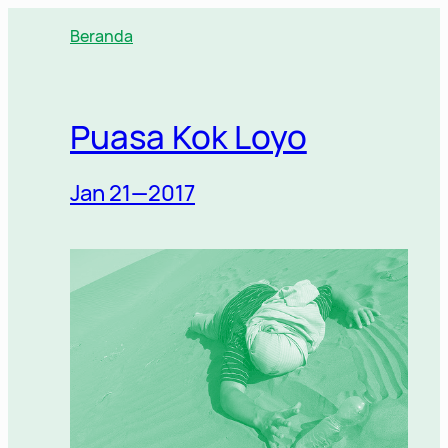
Lewati
Beranda
ke
konten
Puasa Kok Loyo
Jan 21—2017