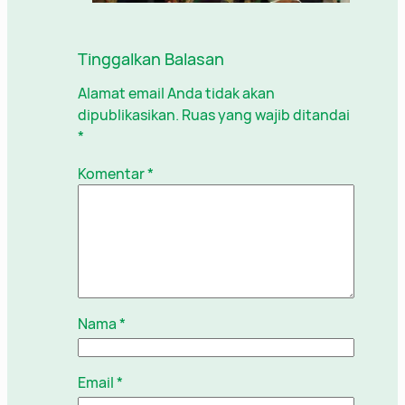
Tinggalkan Balasan
Alamat email Anda tidak akan
dipublikasikan.
Ruas yang wajib ditandai
*
Komentar
*
Nama
*
Email
*