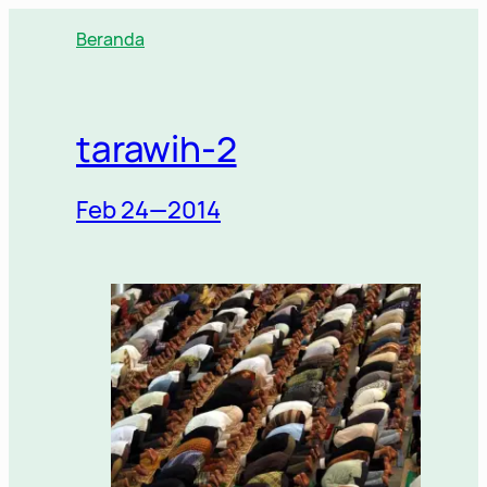
Lewati
Beranda
ke
konten
tarawih-2
Feb 24—2014