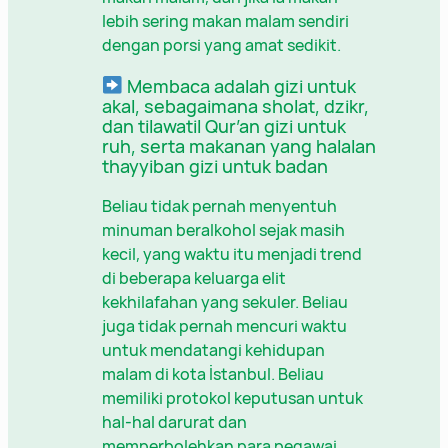
lebih sering makan malam sendiri
dengan porsi yang amat sedikit.
Membaca adalah gizi untuk
akal, sebagaimana sholat, dzikr,
dan tilawatil Qur’an gizi untuk
ruh, serta makanan yang halalan
thayyiban gizi untuk badan
Beliau tidak pernah menyentuh
minuman beralkohol sejak masih
kecil, yang waktu itu menjadi trend
di beberapa keluarga elit
kekhilafahan yang sekuler. Beliau
juga tidak pernah mencuri waktu
untuk mendatangi kehidupan
malam di kota İstanbul. Beliau
memiliki protokol keputusan untuk
hal-hal darurat dan
memperbolehkan para pegawai