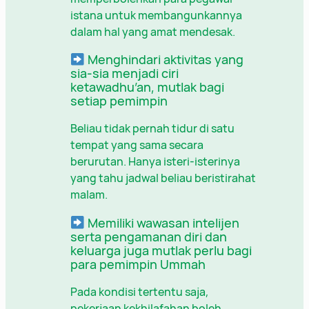
istana untuk membangunkannya
dalam hal yang amat mendesak.
Menghindari aktivitas yang
sia-sia menjadi ciri
ketawadhu’an, mutlak bagi
setiap pemimpin
Beliau tidak pernah tidur di satu
tempat yang sama secara
berurutan. Hanya isteri-isterinya
yang tahu jadwal beliau beristirahat
malam.
Memiliki wawasan intelijen
serta pengamanan diri dan
keluarga juga mutlak perlu bagi
para pemimpin Ummah
Pada kondisi tertentu saja,
pekerjaan kekhilafahan boleh