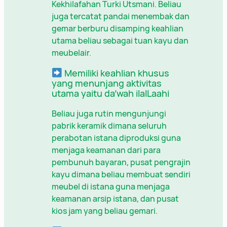
Kekhilafahan Turki Utsmani. Beliau
juga tercatat pandai menembak dan
gemar berburu disamping keahlian
utama beliau sebagai tuan kayu dan
meubelair.
Memiliki keahlian khusus
yang menunjang aktivitas
utama yaitu da’wah ilalLaahi
Beliau juga rutin mengunjungi
pabrik keramik dimana seluruh
perabotan istana diproduksi guna
menjaga keamanan dari para
pembunuh bayaran, pusat pengrajin
kayu dimana beliau membuat sendiri
meubel di istana guna menjaga
keamanan arsip istana, dan pusat
kios jam yang beliau gemari.