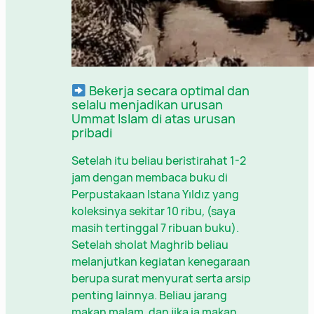
Bekerja secara optimal dan
selalu menjadikan urusan
Ummat Islam di atas urusan
pribadi
Setelah itu beliau beristirahat 1-2
jam dengan membaca buku di
Perpustakaan Istana Yıldız yang
koleksinya sekitar 10 ribu, (saya
masih tertinggal 7 ribuan buku).
Setelah sholat Maghrib beliau
melanjutkan kegiatan kenegaraan
berupa surat menyurat serta arsip
penting lainnya. Beliau jarang
makan malam, dan jika ia makan