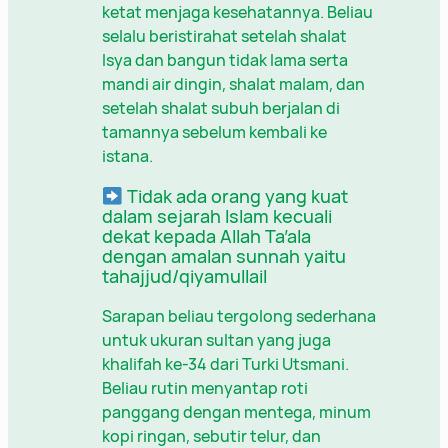
ketat menjaga kesehatannya. Beliau
selalu beristirahat setelah shalat
Isya dan bangun tidak lama serta
mandi air dingin, shalat malam, dan
setelah shalat subuh berjalan di
tamannya sebelum kembali ke
istana.
Tidak ada orang yang kuat
dalam sejarah Islam kecuali
dekat kepada Allah Ta’ala
dengan amalan sunnah yaitu
tahajjud/qiyamullail
Sarapan beliau tergolong sederhana
untuk ukuran sultan yang juga
khalifah ke-34 dari Turki Utsmani.
Beliau rutin menyantap roti
panggang dengan mentega, minum
kopi ringan, sebutir telur, dan