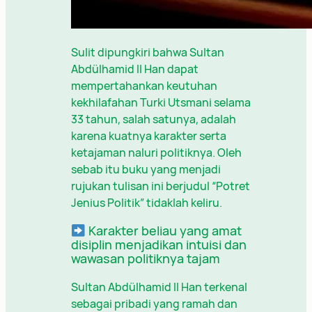
Sulit dipungkiri bahwa Sultan
Abdülhamid II Han dapat
mempertahankan keutuhan
kekhilafahan Turki Utsmani selama
33 tahun, salah satunya, adalah
karena kuatnya karakter serta
ketajaman naluri politiknya. Oleh
sebab itu buku yang menjadi
rujukan tulisan ini berjudul “Potret
Jenius Politik” tidaklah keliru.
Karakter beliau yang amat
disiplin menjadikan intuisi dan
wawasan politiknya tajam
Sultan Abdülhamid II Han terkenal
sebagai pribadi yang ramah dan