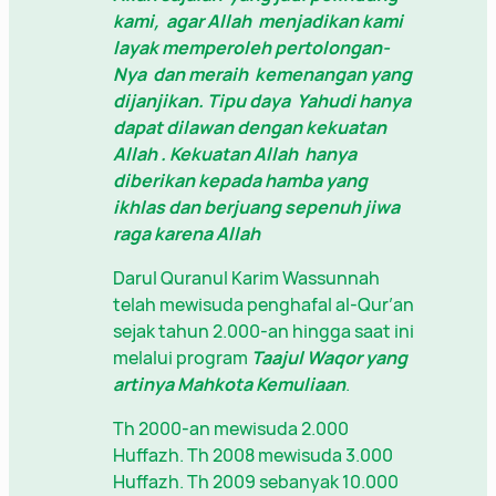
kami, agar Allah
menjadikan kami
layak memperoleh pertolongan-
Nya dan meraih kemenangan yang
dijanjikan. Tipu daya Yahudi hanya
dapat dilawan dengan kekuatan
Allah
. Kekuatan Allah
hanya
diberikan kepada hamba yang
ikhlas dan berjuang sepenuh jiwa
raga karena Allah
Darul Quranul Karim Wassunnah
telah mewisuda penghafal al-Qur’an
sejak tahun 2.000-an hingga saat ini
melalui program
Taajul Waqor yang
artinya Mahkota Kemuliaan
.
Th 2000-an mewisuda 2.000
Huffazh. Th 2008 mewisuda 3.000
Huffazh. Th 2009 sebanyak 10.000