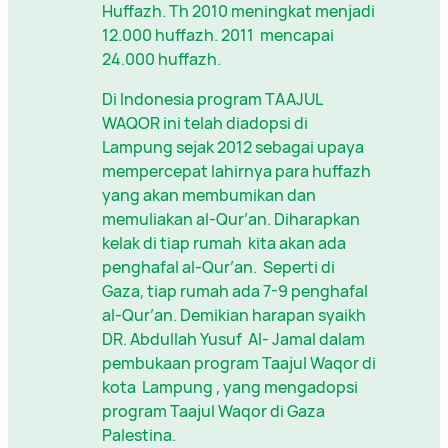
Huffazh. Th 2010 meningkat menjadi
12.000 huffazh. 2011 mencapai
24.000 huffazh.
Di Indonesia program TAAJUL
WAQOR ini telah diadopsi di
Lampung sejak 2012 sebagai upaya
mempercepat lahirnya para huffazh
yang akan membumikan dan
memuliakan al-Qur’an. Diharapkan
kelak di tiap rumah kita akan ada
penghafal al-Qur’an. Seperti di
Gaza, tiap rumah ada 7-9 penghafal
al-Qur’an. Demikian harapan syaikh
DR. Abdullah Yusuf Al- Jamal dalam
pembukaan program Taajul Waqor di
kota Lampung , yang mengadopsi
program Taajul Waqor di Gaza
Palestina.