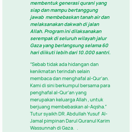
membentuk generasi qurani yang
siap dan mampu bertanggung
jawab membebaskan tanah air dan
melaksanakan dakwah di jalan
Allah. Program ini dilaksanakan
serempak di seluruh wilayah jalur
Gaza yang berlangsung selama 60
hari diikuti lebih dari 10.000 santri.
“Sebab tidak ada hidangan dan
kenikmatan terindah selain
membaca dan menghafal al-Qur’an.
Kami di sini berkumpul bersama para
penghafal al-Qur’an yang
merupakan keluarga Allah , untuk
berjuang membebaskan al-Aqsha.”
Tutur syaikh DR. Abdullah Yusuf Al-
Jamal pimpinan Darul Quranul Karim
Wassunnah di Gaza. .