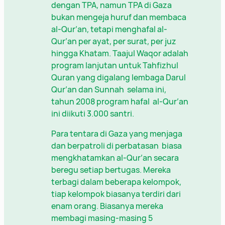
dengan TPA, namun TPA di Gaza
bukan mengeja huruf dan membaca
al-Qur’an, tetapi menghafal al-
Qur’an per ayat, per surat, per juz
hingga Khatam. Taajul Waqor adalah
program lanjutan untuk Tahfizhul
Quran yang digalang lembaga Darul
Qur’an dan Sunnah selama ini,
tahun 2008 program hafal al-Qur’an
ini diikuti 3.000 santri.
Para tentara di Gaza yang menjaga
dan berpatroli di perbatasan biasa
mengkhatamkan al-Qur’an secara
beregu setiap bertugas. Mereka
terbagi dalam beberapa kelompok,
tiap kelompok biasanya terdiri dari
enam orang. Biasanya mereka
membagi masing-masing 5