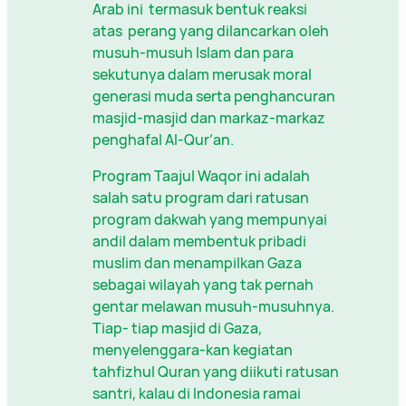
Arab ini termasuk bentuk reaksi
atas perang yang dilancarkan oleh
musuh-musuh Islam dan para
sekutunya dalam merusak moral
generasi muda serta penghancuran
masjid-masjid dan markaz-markaz
penghafal Al-Qur’an.
Program Taajul Waqor ini adalah
salah satu program dari ratusan
program dakwah yang mempunyai
andil dalam membentuk pribadi
muslim dan menampilkan Gaza
sebagai wilayah yang tak pernah
gentar melawan musuh-musuhnya.
Tiap- tiap masjid di Gaza,
menyelenggara-kan kegiatan
tahfizhul Quran yang diikuti ratusan
santri, kalau di Indonesia ramai