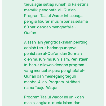
terus agar setiap rumah di Palestina
memiliki penghafal al- Qur’an.
Program Taajul Waqor ini sebagai
pengisi liburan musim panas selama
60 hari dengan menghafal al-
Qur’an.
Alasan lain yang tidak kalah penting
adalah terus berlangsungnya
penistaan al-Qur’an dan Sunnah
oleh musuh-musuh Islam. Penistaan
ini harus dilawan dengan program
yang mencetak para penghafal al-
Qur’an dan memegang teguh
manhaj Allah. Program ini diberi
nama Taajul Waqor.
Program Taajul Waqor ini unik dan
masih langka di dunia Islam dan