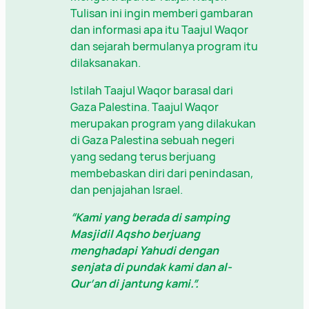
Tulisan ini ingin memberi gambaran
dan informasi apa itu Taajul Waqor
dan sejarah bermulanya program itu
dilaksanakan.
Istilah Taajul Waqor barasal dari
Gaza Palestina. Taajul Waqor
merupakan program yang dilakukan
di Gaza Palestina sebuah negeri
yang sedang terus berjuang
membebaskan diri dari penindasan,
dan penjajahan Israel.
“Kami yang berada di samping
Masjidil Aqsho berjuang
menghadapi Yahudi dengan
senjata di pundak kami dan al-
Qur’an di jantung kami.”.