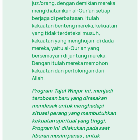
juz/orang, dengan demikian mereka
mengkhatamkan al-Qur’an setiap
berjaga di perbatasan. Itulah
kekuatan benteng mereka, kekuatan
yang tidak terdeteksi musuh,
kekuatan yang menghujam di dada
mereka, yaitu al-Qur’an yang
bersemayam di jantung mereka.
Dengan itulah mereka memohon
kekuatan dan pertolongan dari
Allah.
Program Tajul Waqor ini, menjadi
terobosan baru yang dirasakan
mendesak untuk menghadapi
situasi perang yang membutuhkan
kekuatan spiritual yang tinggi.
Program ini dilakukan pada saat
liburan musim panas , untuk