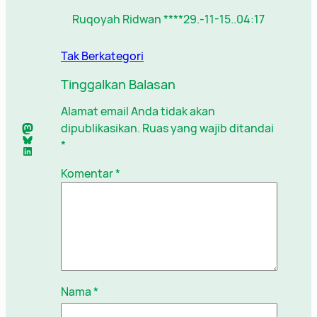
Ruqoyah Ridwan ****29.-11-15..04:17
Tak Berkategori
Tinggalkan Balasan
Alamat email Anda tidak akan
Mastodon
dipublikasikan.
Ruas yang wajib ditandai
Bluesky
*
LinkedIn
Komentar
*
Nama
*