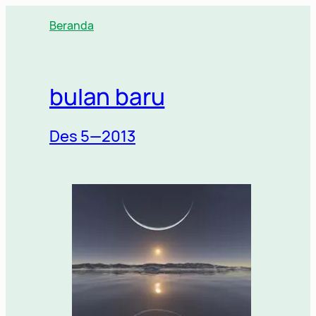
Lewati
Beranda
ke
konten
bulan baru
Des 5—2013