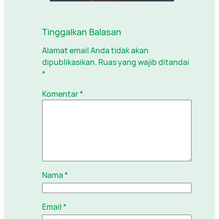
Tinggalkan Balasan
Alamat email Anda tidak akan
dipublikasikan.
Ruas yang wajib ditandai
*
Komentar
*
Nama
*
Email
*