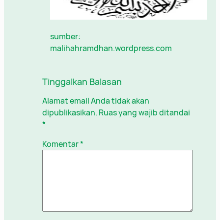
sumber:
malihahramdhan.wordpress.com
Tinggalkan Balasan
Alamat email Anda tidak akan
dipublikasikan.
Ruas yang wajib ditandai
*
Komentar
*