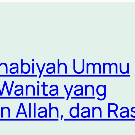
ahabiyah Ummu
Wanita yang
n Allah, dan Ra