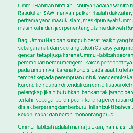
Ummu Habibah binti Abu shufyan adalah wanita te
Rasulullah SAW menyampaikan risalah dakwahny
pertama yang masuk Islam, meskipun ayah Ummu H
masih kafir dan jadi penentang utama dakwah Ra
Bagi Ummu Habibah sungguh berat resiko yang ha
sebagai anak dari seorang tokoh Quraisy yang 
gencar, tetapi juga karena Ummu Habibah seoran
perempuan berani mengemukakan pendapatnya a
pada umumnya, karena kondisi pada saat itu lela
tempat kepada perempuan untuk mengemukakan 
Karena kehidupan dikendalikan dan dikuasai oleh
pelengkap jika dibutuhkan, bahkan tak jarang p
terlahir sebagai perempuan, karena perempuan d
diajak berperang dan berburu. Inilah bukti bahw
kokoh, sabar dan berani menentang arus.
Ummu Habibah adalah nama julukan, nama asli 