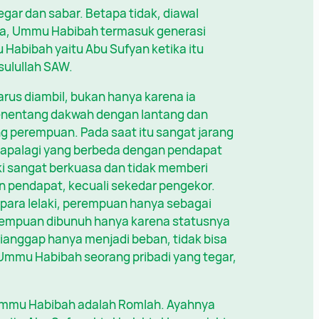
gar dan sabar. Betapa tidak, diawal
a, Ummu Habibah termasuk generasi
abibah yaitu Abu Sufyan ketika itu
sulullah SAW.
rus diambil, bukan hanya karena ia
menentang dakwah dengan lantang dan
g perempuan. Pada saat itu sangat jarang
palagi yang berbeda dengan pendapat
ki sangat berkuasa dan tidak memberi
pendapat, kecuali sekedar pengekor.
 para lelaki, perempuan hanya sebagai
erempuan dibunuh hanya karena statusnya
ianggap hanya menjadi beban, tidak bisa
a Ummu Habibah seorang pribadi yang tegar,
Ummu Habibah adalah Romlah. Ayahnya