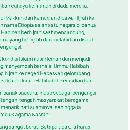
kan cahaya keimanan di dada mereka.
 di Makkah dan kemudian dibawa Hijrah ke
an nama Etiopia salah satu negara di benua
 Habibah berhijrah saat mengandung,
a yang berhijrah dan melahirkan disaat
pengungsi.
kondisi Islam masih lemah dan menjadi
ang menyembah berhala. Ummu Habibah
g hijrah ke negeri Habasyah gelombang
us dilalui Ummu Habibah di kemudian hari.
ri sanak saudara, hidup sebagai pengungsi
, ditengah-tengah masyarakat beragama
menarik hati suaminya, sehingga ia
emeluk agama Nasrani.
 sangat berat. Betapa tidak, ia harus