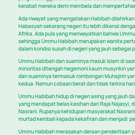
kerabat mereka demi membela dan mempertahan
Ada riwayat yang mengatakan Habibah dilahirkan
Habasyah sekarang negeri itu lebih dikenal deng
Afrika. Ada pula yang meriwayatkan bahwa Ummu
sehingga Ummu Habibah merupakan wanita pertam
dalam kondisi susah di negeri yang jauh sebagai 
Ummu Habibah dan suaminya masuk Islam di saat 
minoritas ditengah hegemoni kaum musyrikin y
dan suaminya termasuk rombongan Muhajirin yan
kedua. Namun cobaan berat dan tidak terkira har
Ummu Habibah hidup di negeri asing yang jauh da
yang mendapat belas kasihan dari Raja Najasyi
Nasrani. Rupanya kehidupan masyarakat Nasrani 
murtad kembali kepada kekafiran dan menjadi p
Ummu Habibah merasakan deraan penderitaan yang