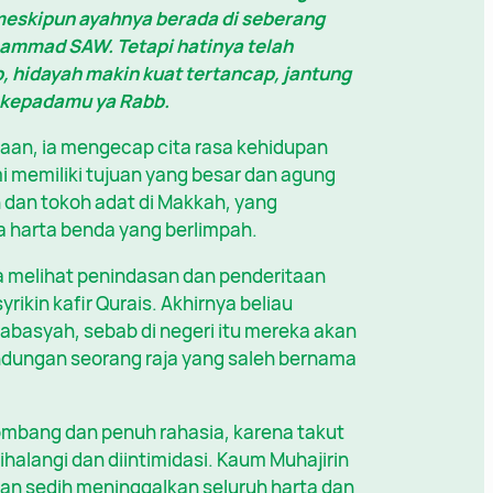
meskipun ayahnya berada di seberang
ammad SAW. Tetapi hatinya telah
, hidayah makin kuat tertancap, jantung
 kepadamu ya Rabb.
aan, ia mengecap cita rasa kehidupan
 memiliki tujuan yang besar dan agung
 dan tokoh adat di Makkah, yang
harta benda yang berlimpah.
a melihat penindasan dan penderitaan
kin kafir Qurais. Akhirnya beliau
abasyah, sebab di negeri itu mereka akan
dungan seorang raja yang saleh bernama
mbang dan penuh rahasia, karena takut
ihalangi dan diintimidasi. Kaum Muhajirin
an sedih meninggalkan seluruh harta dan