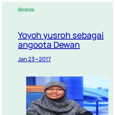
Lewati
Beranda
ke
konten
Yoyoh yusroh sebagai
angoota Dewan
Jan 23—2017