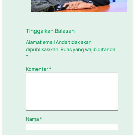
Tinggalkan Balasan
Alamat email Anda tidak akan
dipublikasikan.
Ruas yang wajib ditandai
*
Komentar
*
Nama
*