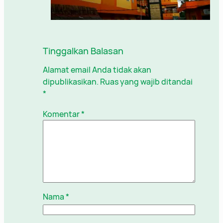
Tinggalkan Balasan
Alamat email Anda tidak akan
dipublikasikan.
Ruas yang wajib ditandai
*
Komentar
*
Nama
*