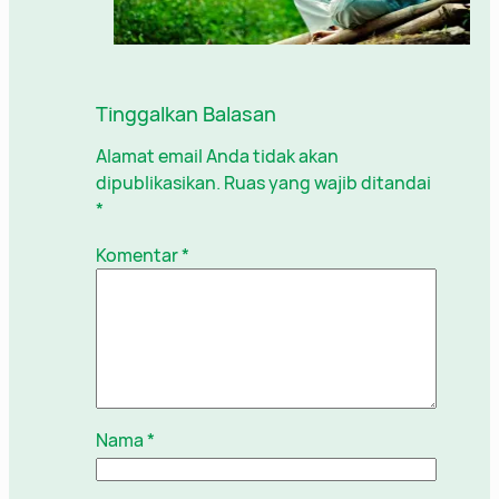
Tinggalkan Balasan
Alamat email Anda tidak akan
dipublikasikan.
Ruas yang wajib ditandai
*
Komentar
*
Nama
*