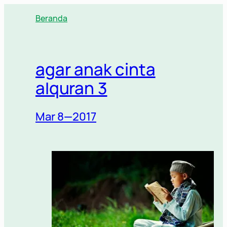
Lewati
Beranda
ke
konten
agar anak cinta
alquran 3
Mar 8—2017