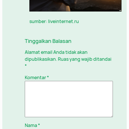
sumber: liveinternet.ru
Tinggalkan Balasan
Alamat email Anda tidak akan
dipublikasikan.
Ruas yang wajib ditandai
*
Komentar
*
Nama
*