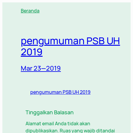
Lewati
Beranda
ke
konten
pengumuman PSB UH
2019
Mar 23—2019
pengumuman PSB UH 2019
Tinggalkan Balasan
Alamat email Anda tidak akan
dipublikasikan.
Ruas yang wajib ditandai