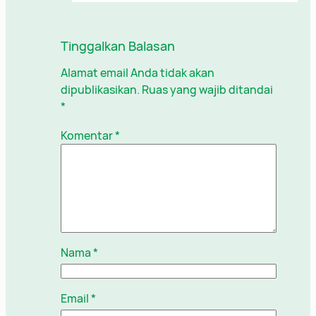
Tinggalkan Balasan
Alamat email Anda tidak akan
dipublikasikan.
Ruas yang wajib ditandai
*
Komentar
*
Nama
*
Email
*